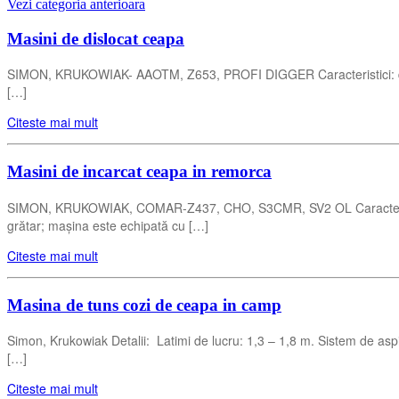
Vezi categoria anterioara
Masini de dislocat ceapa
SIMON, KRUKOWIAK- AAOTM, Z653, PROFI DIGGER Caracteristici: doua disc
[…]
Citeste mai mult
Masini de incarcat ceapa in remorca
SIMON, KRUKOWIAK, COMAR-Z437, CHO, S3CMR, SV2 OL Caracterstici: re
grătar; mașina este echipată cu […]
Citeste mai mult
Masina de tuns cozi de ceapa in camp
Simon, Krukowiak Detalii: Latimi de lucru: 1,3 – 1,8 m. Sistem de aspira
[…]
Citeste mai mult