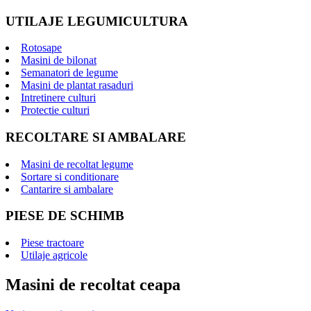
UTILAJE LEGUMICULTURA
Rotosape
Masini de bilonat
Semanatori de legume
Masini de plantat rasaduri
Intretinere culturi
Protectie culturi
RECOLTARE SI AMBALARE
Masini de recoltat legume
Sortare si conditionare
Cantarire si ambalare
PIESE DE SCHIMB
Piese tractoare
Utilaje agricole
Masini de recoltat ceapa