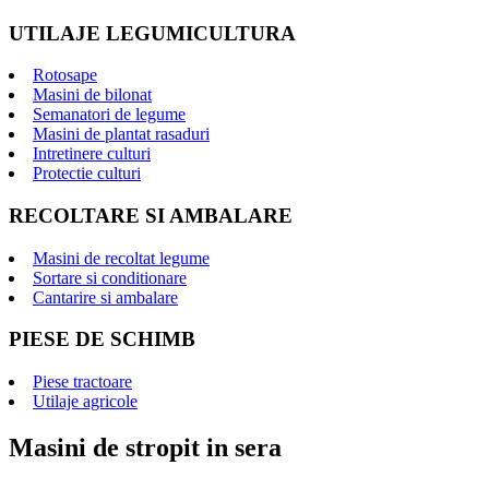
UTILAJE LEGUMICULTURA
Rotosape
Masini de bilonat
Semanatori de legume
Masini de plantat rasaduri
Intretinere culturi
Protectie culturi
RECOLTARE SI AMBALARE
Masini de recoltat legume
Sortare si conditionare
Cantarire si ambalare
PIESE DE SCHIMB
Piese tractoare
Utilaje agricole
Masini de stropit in sera