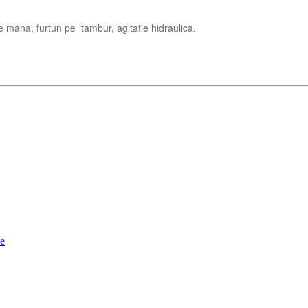
e mana, furtun pe tambur, agitatie hidraulica.
se